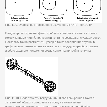
Рис. 11.9. Эластичное построение окружности ПОЛЕ ТЯЖЕСТИ
Иногда при построении фигур требуется соединить линии в точках
между концами линий, причем эти точки не совпадают с узлами сетки.
Поскольку точно разместить курсор в точке соединения трудно, в
графическом пакете может вызываться процедура преобразования
любого входного положения возле сегмента прямой в точку на
Рис. 11.10. Поле тяжести вокруг линии. Любая выбранная точка в
затененной области смещается в точку на линии линии,
использующая эту область поля тяжести вокруг линии. Любая