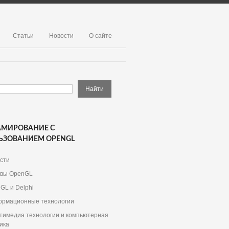
Статьи
Новости
О сайте
АМИРОВАНИЕ С
ЬЗОВАНИЕМ OPENGL
сти
вы OpenGL
GL и Delphi
рмационные технологии
тимедиа технологии и компьютерная
ика