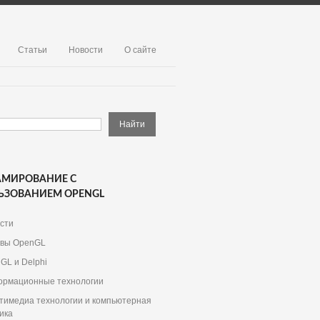
Статьи
Новости
О сайте
АМИРОВАНИЕ С
ЬЗОВАНИЕМ OPENGL
сти
вы OpenGL
GL и Delphi
рмационные технологии
тимедиа технологии и компьютерная
ика