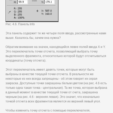
Рис. 4.6. Панель Info
Эта панель содержит те же четыре поля ввода, рассмотренные нами
выше. Казалось бы, зачем она нужна?
Обратим внимание на значок, находящийся левее полей ввода X и Y.
Это переключатель точки отсчета, позволяющий выбрать точку
выделенного фрагмента, относительно которой будут отсчитываться
координаты (точку отсчета).
Этот переключатель имеет девять точек, которые могут быть
выбраны в качестве текущей точки отсчета. В реальности же
некоторые из них всегда запрещены - об этом говорит их серая
закраска. Доступные точки закрашены белым цветом (на рис. 4.6 есть
только одна такая точка - центральная). Та же точка, которая выбрана
в данный момент в качестве текущей точки от счета, закрашена
черным (на рис. 4.6 - верхняя левая). Это значит, что изначально
точкой отсчета всех фрагментов является их верхний левый угол.
Чтобы изменить точку отсчета с помощью переключателя,