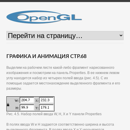
ГРАФИКА И АНИМАЦИЯ СТР.68
Выделим на рабочем листе какой-либо фрагмент нарисованного
изображения и посмотрим на панель Properties. В ее нижнем левом
углу находится набор из четырех полей ввода (рис. 4.5). С их
помощью задается местонахождение выделенного фрагмента и его
размеры.
Рис. 4.5. Набор полей ввода W, Н, X и Y панели Properties
В полях ввода W и Н задаются соответственно ширина и высота
выделенного фрагмента. В полях ввода X и Y указываются