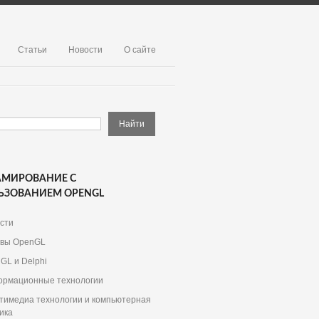
Статьи
Новости
О сайте
АМИРОВАНИЕ С
ЬЗОВАНИЕМ OPENGL
сти
вы OpenGL
GL и Delphi
рмационные технологии
тимедиа технологии и компьютерная
ика