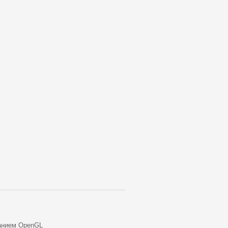
анием OpenGL