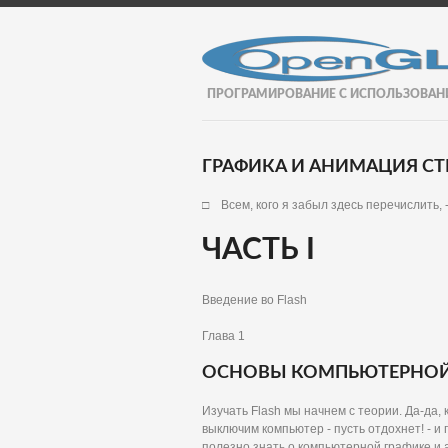
ПРОГРАМИРОВАНИЕ С ИСПОЛЬЗОВАН
ГРАФИКА И АНИМАЦИЯ СТР
□ Всем, кого я забыл здесь перечислить, -
ЧАСТЬ I
Введение во Flash
Глава 1
ОСНОВЫ КОМПЬЮТЕРНОЙ
Изучать Flash мы начнем с теории. Да-да, 
выключим компьютер - пусть отдохнет! - и 
полезно знать о компьютерной графике и ан