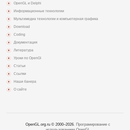
OpenGL и Delphi
Информационные технологии
Мультимедиа технологии и компьютерная графика
Download
Coding
Документация
Литература
Уроки по OpenGl
Статьи
Ссылки
Наши банера
О сайте
OpenGL.org.ru © 2000–
2026.
Програмирование с
использованием OpenGL