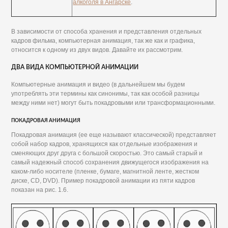
алкоголя в Ангарске
.
В зависимости от способа хранения и представления отдельных
кадров фильма, компьютерная анимация, так же как и графика,
относится к одному из двух видов. Давайте их рассмотрим.
ДВА ВИДА КОМПЬЮТЕРНОЙ АНИМАЦИИ
Компьютерные анимация и видео (в дальнейшем мы будем
употреблять эти термины как синонимы, так как особой разницы
между ними нет) могут быть покадровыми или трансформационными.
ПОКАДРОВАЯ АНИМАЦИЯ
Покадровая анимация (ее еще называют классической) представляет
собой набор кадров, хранящихся как отдельные изображения и
сменяющих друг друга с большой скоростью. Это самый старый и
самый надежный способ сохранения движущегося изображения на
каком-либо носителе (пленке, бумаге, магнитной ленте, жестком
диске, CD, DVD). Пример покадровой анимации из пяти кадров
показан на рис. 1.6.