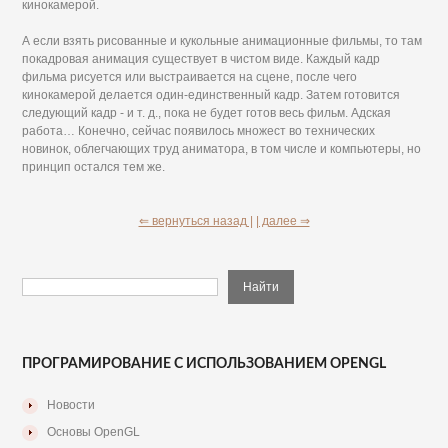
кинокамерой.
А если взять рисованные и кукольные анимационные фильмы, то там
покадровая анимация существует в чистом виде. Каждый кадр
фильма рисуется или выстраивается на сцене, после чего
кинокамерой делается один-единственный кадр. Затем готовится
следующий кадр - и т. д., пока не будет готов весь фильм. Адская
работа… Конечно, сейчас появилось множест во технических
новинок, облегчающих труд аниматора, в том числе и компьютеры, но
принцип остался тем же.
⇐ вернуться назад |
| далее ⇒
ПРОГРАМИРОВАНИЕ С ИСПОЛЬЗОВАНИЕМ OPENGL
Новости
Основы OpenGL