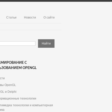
Статьи
Новости
О сайте
АМИРОВАНИЕ С
ЬЗОВАНИЕМ OPENGL
сти
вы OpenGL
GL и Delphi
рмационные технологии
тимедиа технологии и компьютерная
ика