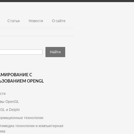
Статьи
Новости
О сайте
АМИРОВАНИЕ С
ЬЗОВАНИЕМ OPENGL
сти
вы OpenGL
GL и Delphi
рмационные технологии
тимедиа технологии и компьютерная
ика