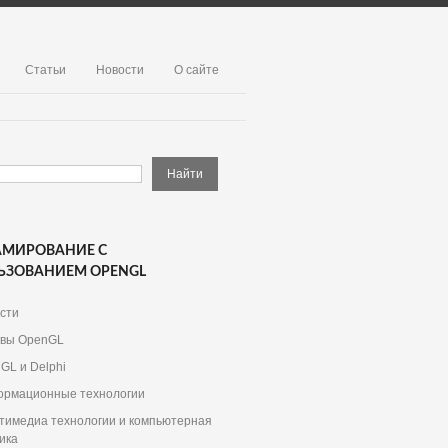
Статьи
Новости
О сайте
АМИРОВАНИЕ С
ЬЗОВАНИЕМ OPENGL
сти
вы OpenGL
GL и Delphi
рмационные технологии
тимедиа технологии и компьютерная
ика