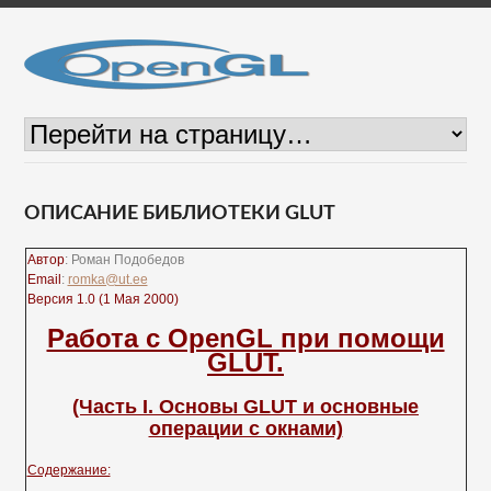
ОПИСАНИЕ БИБЛИОТЕКИ GLUT
Автор
: Роман Подобедов
Email
:
romka@ut.ee
Версия 1.0 (1 Мая 2000)
Работа с OpenGL при помощи
GLUT.
(Часть I. Основы GLUT и основные
операции с окнами)
Содержание: