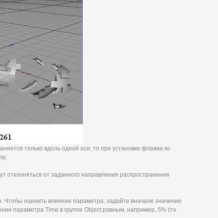
аняется только вдоль одной оси, то при установке флажка ко
ла;
будут отклоняться от заданного направления распространения
ны. Чтобы оценить влияние параметра, задайте вначале значение
нии параметра Time в группе Object равным, например, 5% (то