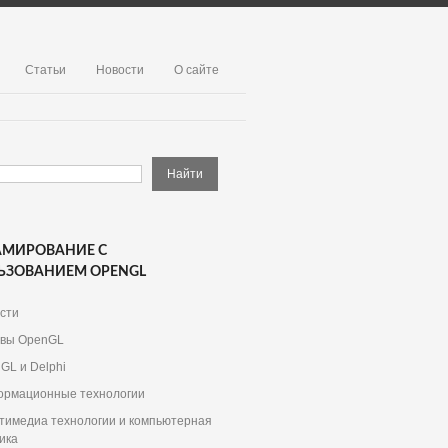
Статьи
Новости
О сайте
АМИРОВАНИЕ С
ЬЗОВАНИЕМ OPENGL
сти
вы OpenGL
GL и Delphi
рмационные технологии
тимедиа технологии и компьютерная
ика