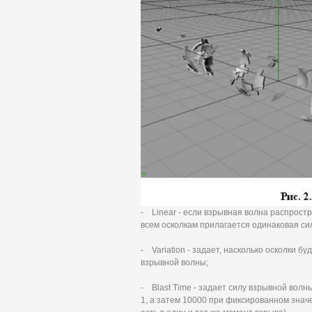
- Linear - если взрывная волна распростр
всем осколкам прилагается одинаковая си
- Variation - задает, насколько осколки 
взрывной волны;
- Blast Time - задает силу взрывной вол
1, а затем 10000 при фиксированном значе