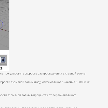
ет регулировать скорость распространения взрывной волны:
корости взрывной волны (м/с); максимальное значение 100000 м/
рости взрывной волны в процентах от первоначального