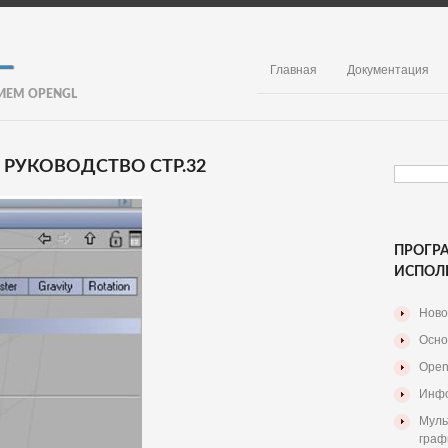
Главная
Документация
ИЕМ OPENGL
 РУКОВОДСТВО СТР.32
ПРОГР
ИСПОЛ
Ново
Осно
Open
Инфо
Муль
граф