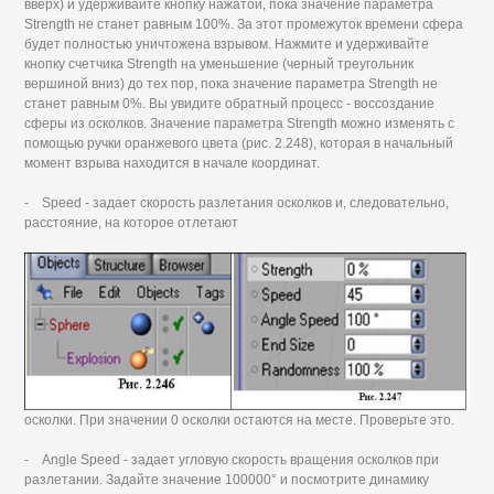
вверх) и удерживайте кнопку нажатой, пока значение параметра
Strength не станет равным 100%. За этот промежуток времени сфера
будет полностью уничтожена взрывом. Нажмите и удерживайте
кнопку счетчика Strength на уменьшение (черный треугольник
вершиной вниз) до тех пор, пока значение параметра Strength не
станет равным 0%. Вы увидите обратный процесс - воссоздание
сферы из осколков. Значение параметра Strength можно изменять с
помощью ручки оранжевого цвета (рис. 2.248), которая в начальный
момент взрыва находится в начале координат.
- Speed - задает скорость разлетания осколков и, следовательно,
расстояние, на которое отлетают
осколки. При значении 0 осколки остаются на месте. Проверьте это.
- Angle Speed - задает угловую скорость вращения осколков при
разлетании. Задайте значение 100000° и посмотрите динамику