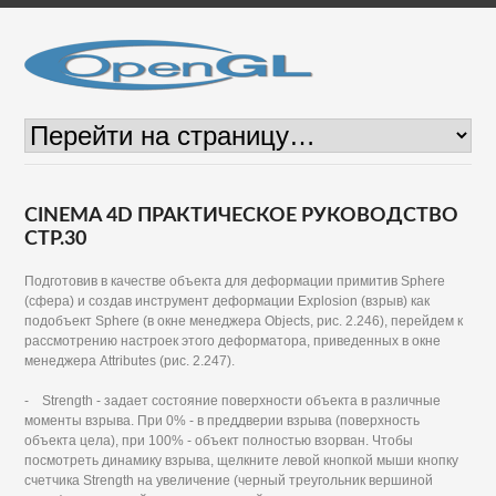
CINEMA 4D ПРАКТИЧЕСКОЕ РУКОВОДСТВО
СТР.30
Подготовив в качестве объекта для деформации примитив Sphere
(сфера) и создав инструмент деформации Explosion (взрыв) как
подобъект Sphere (в окне менеджера Objects, рис. 2.246), перейдем к
рассмотрению настроек этого деформатора, приведенных в окне
менеджера Attributes (рис. 2.247).
- Strength - задает состояние поверхности объекта в различные
моменты взрыва. При 0% - в преддверии взрыва (поверхность
объекта цела), при 100% - объект полностью взорван. Чтобы
посмотреть динамику взрыва, щелкните левой кнопкой мыши кнопку
счетчика Strength на увеличение (черный треугольник вершиной