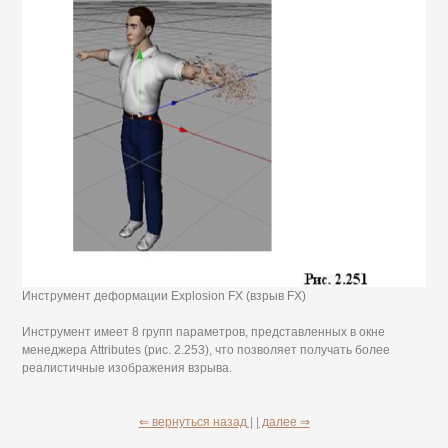
Инструмент деформации Explosion FX (взрыв FX)
Инструмент имеет 8 групп параметров, представленных в окне
менеджера Attributes (рис. 2.253), что позволяет получать более
реалистичные изображения взрыва.
⇐ вернуться назад |
| далее ⇒