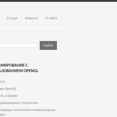
Статьи
Новости
О сайте
АМИРОВАНИЕ С
ЬЗОВАНИЕМ OPENGL
сти
вы OpenGL
GL и Delphi
рмационные технологии
тимедиа технологии и компьютерная
ика