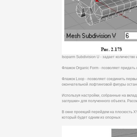
Isoparm Subdivision U - задает количеств
Флажок Organic Form - позволяет придать
Флажок Loop - позволяет соединить первы
окончательной лофтинговой фигуры остану
Используя настройки, собранные на вклад
заглушки» для полученного объекта. Расс
В окне проекций перейдем на плоскость XY
который будет одним из опорных