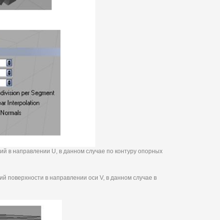
ний в направлении U, в данном случае по контуру опорных
ний поверхности в направлении оси V, в данном случае в