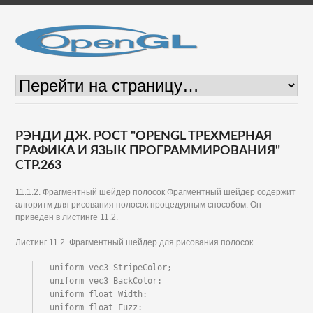
РЭНДИ ДЖ. РОСТ "OPENGL ТРЕХМЕРНАЯ
ГРАФИКА И ЯЗЫК ПРОГРАММИРОВАНИЯ"
СТР.263
11.1.2. Фрагментный шейдер полосок Фрагментный шейдер содержит
алгоритм для рисования полосок процедурным способом. Он
приведен в листинге 11.2.
Листинг 11.2. Фрагментный шейдер для рисования полосок
uniform vec3 StripeColor;

uniform vec3 BackColor:

uniform float Width:

uniform float Fuzz:
