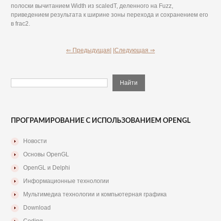
полоски вычитанием Width из scaledT, деленного на Fuzz,
приведением результата к ширине зоны перехода и сохранением его
в frac2.
⇐ Предыдущая|
|Следующая ⇒
ПРОГРАМИРОВАНИЕ С ИСПОЛЬЗОВАНИЕМ OPENGL
Новости
Основы OpenGL
OpenGL и Delphi
Информационные технологии
Мультимедиа технологии и компьютерная графика
Download