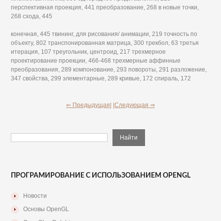
перспективная проекция, 441 преобразование, 268 в новые точки,
268 схода, 445
конечная, 445 твининг, для рисования/ анимации, 219 точность по
объекту, 802 транспонированная матрица, 300 трекбол, 63 третья
итерация, 107 треугольник, центроид, 217 трехмерное
проектирование проекции, 466-468 трехмерные аффинные
преобразования, 289 компонование, 293 повороты, 291 разложение,
347 свойства, 299 элементарные, 289 кривые, 172 спираль, 172
⇐ Предыдущая|
|Следующая ⇒
ПРОГРАМИРОВАНИЕ С ИСПОЛЬЗОВАНИЕМ OPENGL
Новости
Основы OpenGL