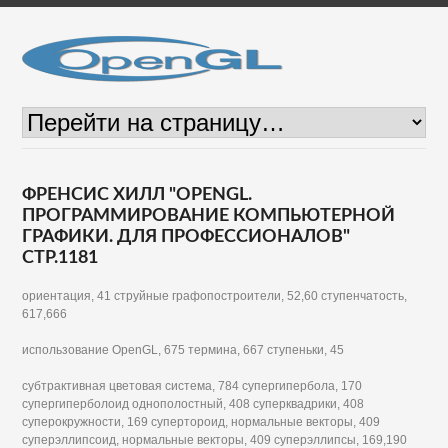
ФРЕНСИС ХИЛЛ "OPENGL.
ПРОГРАММИРОВАНИЕ КОМПЬЮТЕРНОЙ
ГРАФИКИ. ДЛЯ ПРОФЕССИОНАЛОВ"
СТР.1181
ориентация, 41 струйные графопостроители, 52,60 ступенчатость,
617,666
использование OpenGL, 675 термина, 667 ступеньки, 45
субтрактивная цветовая система, 784 супергипербола, 170
супергиперболоид однополостный, 408 суперквадрики, 408
суперокружности, 169 супертороид, нормальные векторы, 409
суперэллипсоид, нормальные векторы, 409 суперэллипсы, 169,190