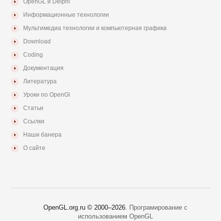
OpenGL и Delphi
Информационные технологии
Мультимедиа технологии и компьютерная графика
Download
Coding
Документация
Литература
Уроки по OpenGl
Статьи
Ссылки
Наши банера
О сайте
OpenGL.org.ru © 2000–
2026.
Програмирование с
использованием OpenGL