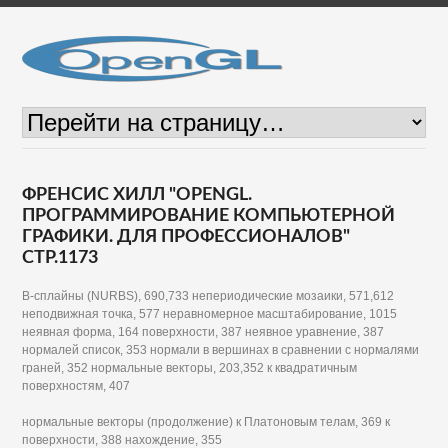
ФРЕНСИС ХИЛЛ "OPENGL.
ПРОГРАММИРОВАНИЕ КОМПЬЮТЕРНОЙ
ГРАФИКИ. ДЛЯ ПРОФЕССИОНАЛОВ"
СТР.1173
В-сплайны (NURBS), 690,733 непериодические мозаики, 571,612
неподвижная точка, 577 неравномерное масштабирование, 1015
неявная форма, 164 поверхности, 387 неявное уравнение, 387
нормалей список, 353 нормали в вершинах в сравнении с нормалями
граней, 352 нормальные векторы, 203,352 к квадратичным
поверхностям, 407
нормальные векторы (продолжение) к Платоновым телам, 369 к
поверхности, 388 нахождение, 355