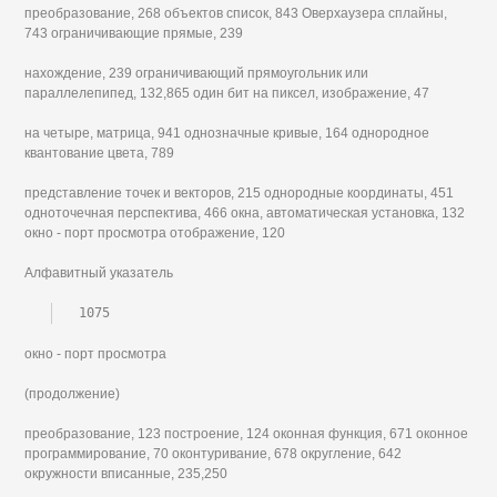
преобразование, 268 объектов список, 843 Оверхаузера сплайны,
743 ограничивающие прямые, 239
нахождение, 239 ограничивающий прямоугольник или
параллелепипед, 132,865 один бит на пиксел, изображение, 47
на четыре, матрица, 941 однозначные кривые, 164 однородное
квантование цвета, 789
представление точек и векторов, 215 однородные координаты, 451
одноточечная перспектива, 466 окна, автоматическая установка, 132
окно - порт просмотра отображение, 120
Алфавитный указатель
1075
окно - порт просмотра
(продолжение)
преобразование, 123 построение, 124 оконная функция, 671 оконное
программирование, 70 оконтуривание, 678 округление, 642
окружности вписанные, 235,250