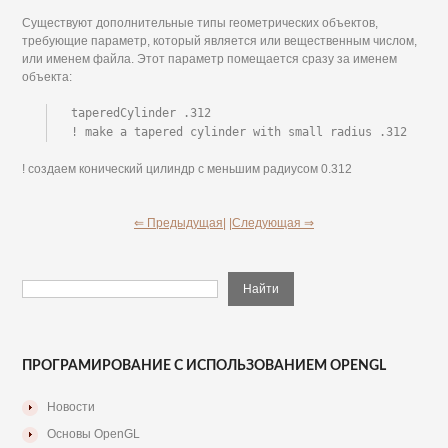
Существуют дополнительные типы геометрических объектов,
требующие параметр, который является или вещественным числом,
или именем файла. Этот параметр помещается сразу за именем
объекта:
taperedCylinder .312

! make a tapered cylinder with small radius .312
! создаем конический цилиндр с меньшим радиусом 0.312
⇐ Предыдущая|
|Следующая ⇒
ПРОГРАМИРОВАНИЕ С ИСПОЛЬЗОВАНИЕМ OPENGL
Новости
Основы OpenGL