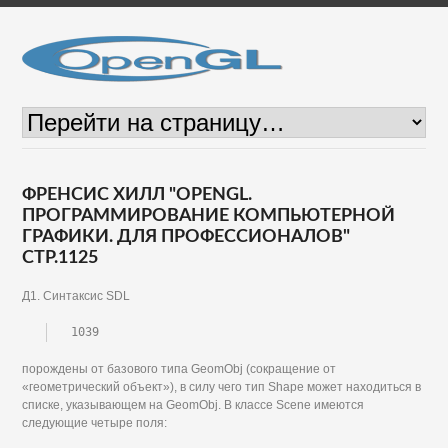
ФРЕНСИС ХИЛЛ "OPENGL.
ПРОГРАММИРОВАНИЕ КОМПЬЮТЕРНОЙ
ГРАФИКИ. ДЛЯ ПРОФЕССИОНАЛОВ"
СТР.1125
Д1. Синтаксис SDL
1039
порождены от базового типа GeomObj (сокращение от
«геометрический объект»), в силу чего тип Shape может находиться в
списке, указывающем на GeomObj. В классе Scene имеются
следующие четыре поля: