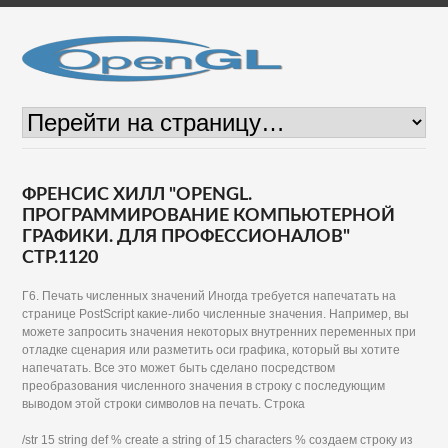
ФРЕНСИС ХИЛЛ "OPENGL.
ПРОГРАММИРОВАНИЕ КОМПЬЮТЕРНОЙ
ГРАФИКИ. ДЛЯ ПРОФЕССИОНАЛОВ"
СТР.1120
Г6. Печать численных значений Иногда требуется напечатать на
странице PostScript какие-либо численные значения. Например, вы
можете запросить значения некоторых внутренних переменных при
отладке сценария или разметить оси графика, который вы хотите
напечатать. Все это может быть сделано посредством
преобразования численного значения в строку с последующим
выводом этой строки символов на печать. Строка
/str 15 string def % create a string of 15 characters % создаем строку из