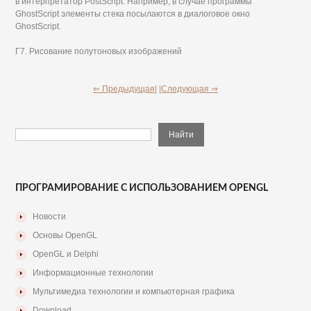
в интерпретатор PostScript. Например, в случае программы
GhostScript элементы стека посылаются в диалоговое окно
GhostScript.
Г7. Рисование полутоновых изображений
⇐ Предыдущая|
|Следующая ⇒
ПРОГРАМИРОВАНИЕ С ИСПОЛЬЗОВАНИЕМ OPENGL
Новости
Основы OpenGL
OpenGL и Delphi
Информационные технологии
Мультимедиа технологии и компьютерная графика
Download